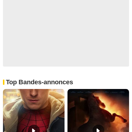
Top Bandes-annonces