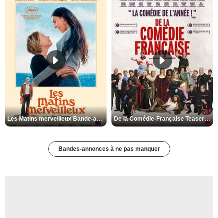
Les Matins merveilleux Bande-annonce VF
De la Comédie-Française Teaser VF
Bandes-annonces à ne pas manquer