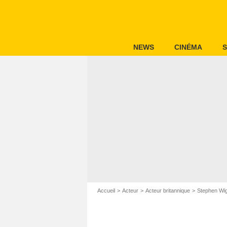
NEWS
CINÉMA
S
Accueil
Acteur
Acteur britannique
Stephen Wi