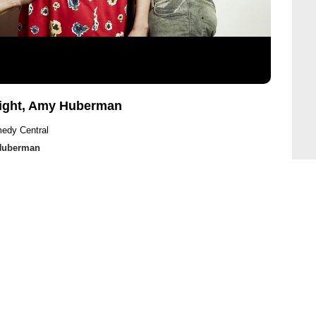
Wight, Amy Huberman
edy Central
Huberman