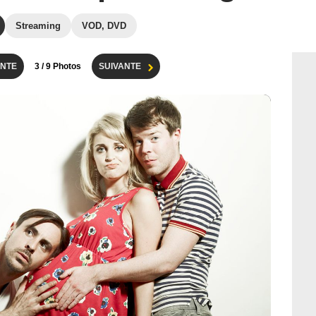
Streaming
VOD, DVD
NTE
3
/ 9 Photos
SUIVANTE