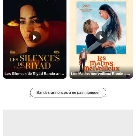
Les Silences de Riyad Bande-annonce VO STFR
Les Matins merveilleux Bande-annonce VF
Bandes-annonces à ne pas manquer