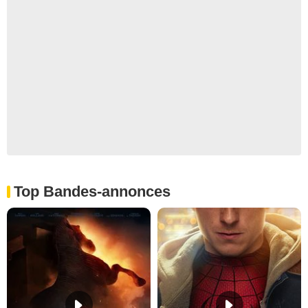
Top Bandes-annonces