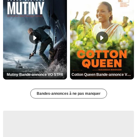
Mutiny Bande-annonce VO STFR
Cotton Queen Bande-annonce VO STFR
Bandes-annonces à ne pas manquer