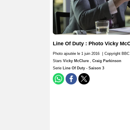
Line Of Duty : Photo Vicky McC
Photo ajoutée le 1 juin 2016
|
Copyright BBC
Stars
Vicky McClure
,
Craig Parkinson
Serie
Line Of Duty - Saison 3