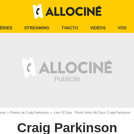
ÉRIES
STREAMING
TVACTU
VIDÉOS
VOD
nson
Photos de Craig Parkinson
Line Of Duty : Photo Vicky McClure, Craig Parkinson
Craig Parkinson