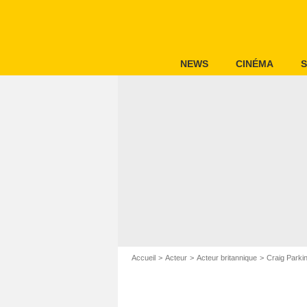
NEWS
CINÉMA
S
Accueil
Acteur
Acteur britannique
Craig Parki