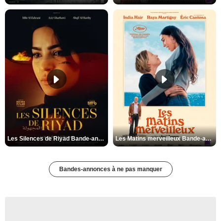
Les Silences de Riyad Bande-annonce VO STFR
Les Matins merveilleux Bande-annonce VF
Bandes-annonces à ne pas manquer