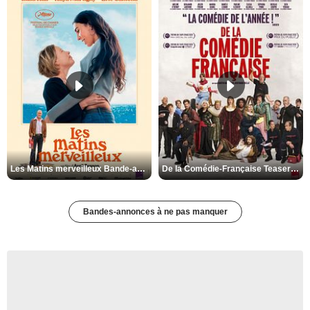
Les Matins merveilleux Bande-annonce VF
De la Comédie-Française Teaser VF
Bandes-annonces à ne pas manquer