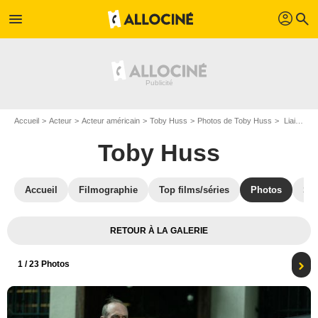
profil
menu
search
Accueil
Acteur
Acteur américain
Toby Huss
Photos de Toby Huss
Liaison fatale : Photo Toby Huss
Toby Huss
Accueil
Filmographie
Top films/séries
Photos
St
RETOUR À LA GALERIE
1
/ 23 Photos