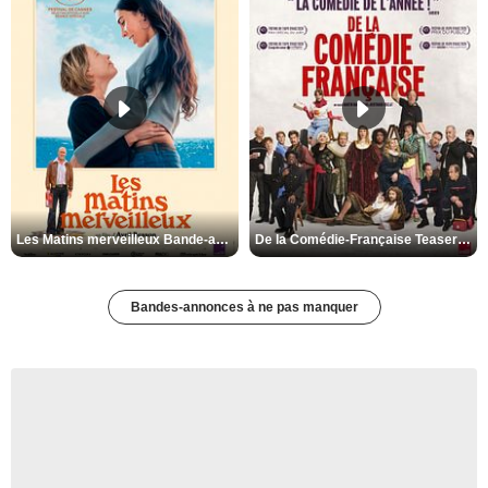
Les Matins merveilleux Bande-annonce VF
De la Comédie-Française Teaser VF
Bandes-annonces à ne pas manquer