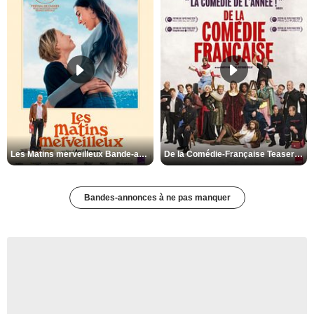
Les Matins merveilleux Bande-annonce VF
De la Comédie-Française Teaser VF
Bandes-annonces à ne pas manquer