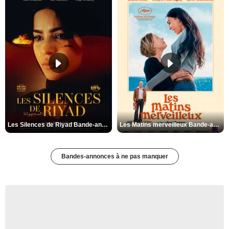
Les Silences de Riyad Bande-annonce VO STFR
Les Matins merveilleux Bande-annonce VF
Bandes-annonces à ne pas manquer