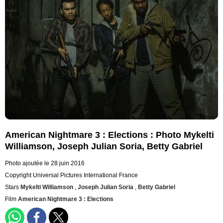
American Nightmare 3 : Elections : Photo Mykelti
Williamson, Joseph Julian Soria, Betty Gabriel
Photo ajoutée le 28 juin 2016
Copyright Universal Pictures International France
Stars
Mykelti Williamson
,
Joseph Julian Soria
,
Betty Gabriel
Film
American Nightmare 3 : Elections