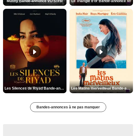
Mutiny Bande-annonce VO STFR
Le Triangle d'or Bande-annonce VF
Les Silences de Riyad Bande-annonce VO STFR
Les Matins merveilleux Bande-annonce VF
Bandes-annonces à ne pas manquer