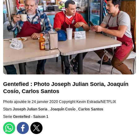
Gentefied : Photo Joseph Julian Soria, Joaquín
Cosío, Carlos Santos
Photo ajoutée le 24 janvier 2020
Copyright Kevin Estrada/NETFLIX
Stars
Joseph Julian Soria
,
Joaquín Cosío
,
Carlos Santos
Serie
Gentefied - Saison 1