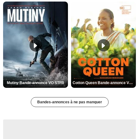
Mutiny Bande-annonce VO STFR
Cotton Queen Bande-annonce VO STFR
Bandes-annonces à ne pas manquer