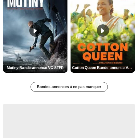
Mutiny Bande-annonce VO STFR
Cotton Queen Bande-annonce VO STFR
Bandes-annonces à ne pas manquer