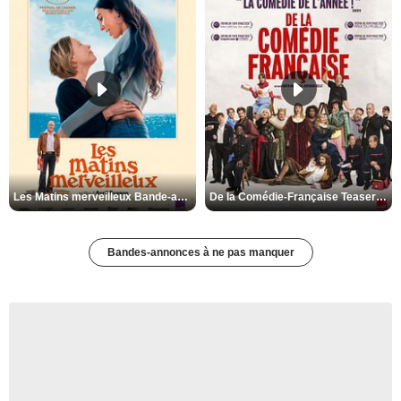
Les Matins merveilleux Bande-annonce VF
De la Comédie-Française Teaser VF
Bandes-annonces à ne pas manquer