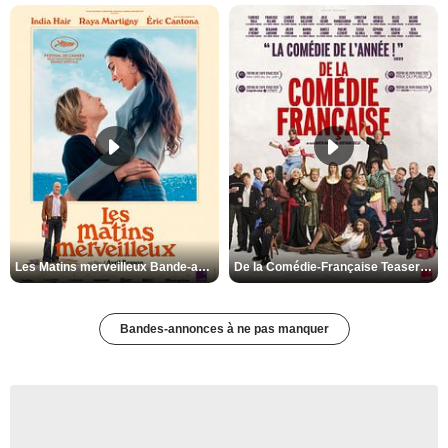
Les Matins merveilleux Bande-annonce VF
De la Comédie-Française Teaser VF
Bandes-annonces à ne pas manquer