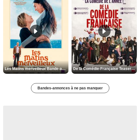
Les Matins merveilleux Bande-annonce VF
De la Comédie-Française Teaser VF
Bandes-annonces à ne pas manquer