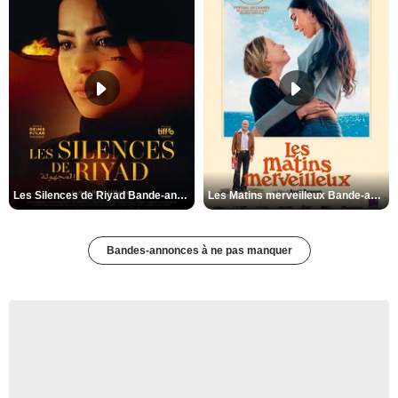
Les Silences de Riyad Bande-annonce VO STFR
Les Matins merveilleux Bande-annonce VF
Bandes-annonces à ne pas manquer