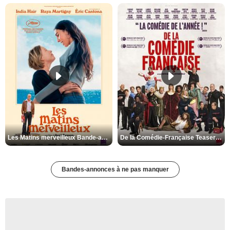
Les Matins merveilleux Bande-annonce VF
De la Comédie-Française Teaser VF
Bandes-annonces à ne pas manquer