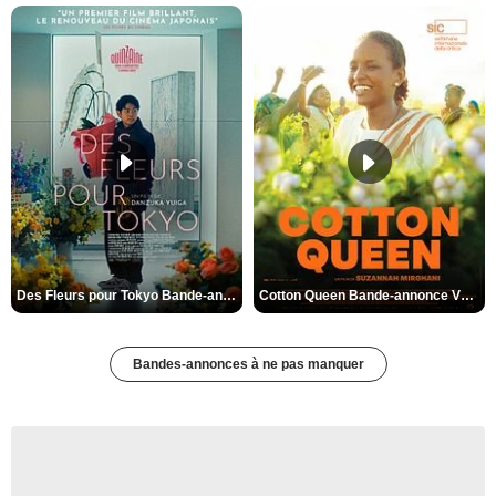
Des Fleurs pour Tokyo Bande-annonce VO STFR
Cotton Queen Bande-annonce VO STFR
Bandes-annonces à ne pas manquer