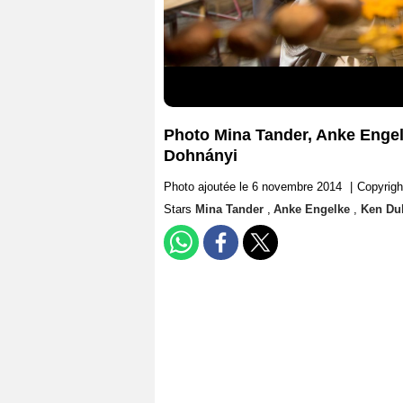
Photo Mina Tander, Anke Engel
Dohnányi
Photo ajoutée le 6 novembre 2014
|
Copyrigh
Stars
Mina Tander
,
Anke Engelke
,
Ken D