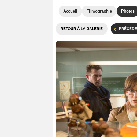
Accueil
Filmographie
Photos
RETOUR À LA GALERIE
PRÉCÉDE