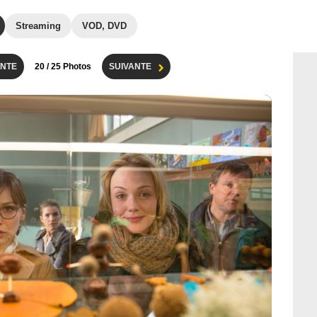
Streaming
VOD, DVD
NTE
20
/ 25 Photos
SUIVANTE