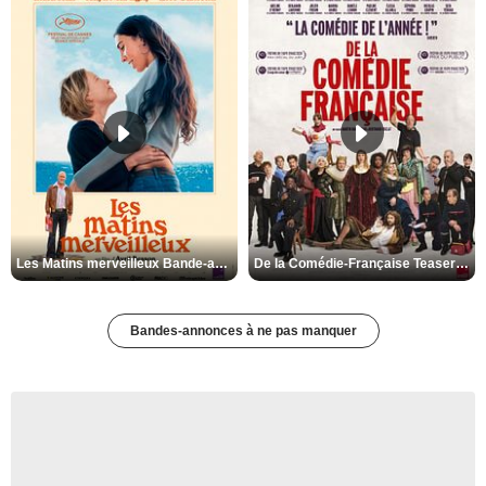
Les Matins merveilleux Bande-annonce VF
De la Comédie-Française Teaser VF
Bandes-annonces à ne pas manquer