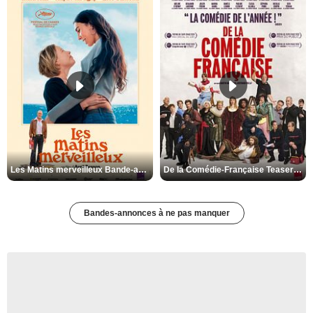
Les Matins merveilleux Bande-annonce VF
De la Comédie-Française Teaser VF
Bandes-annonces à ne pas manquer