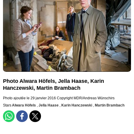
Photo Alwara Höfels, Jella Haase, Karin
Hanczewski, Martin Brambach
Photo ajoutée le 29 janvier 2016
Copyright MDR/Andreas Wünschirs
Stars
Alwara Höfels
,
Jella Haase
,
Karin Hanczewski
,
Martin Brambach