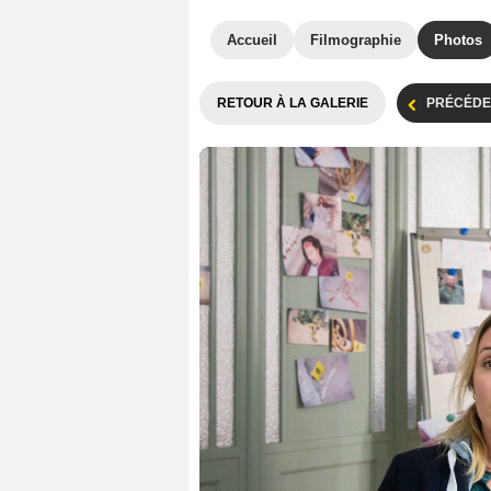
Accueil
Filmographie
Photos
RETOUR À LA GALERIE
PRÉCÉDE