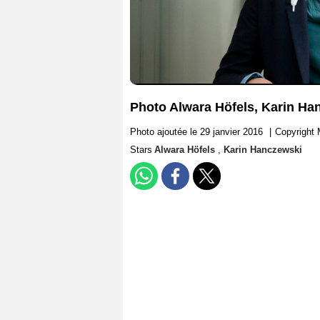
Photo Alwara Höfels, Karin Ha
Photo ajoutée le 29 janvier 2016
|
Copyright
Stars
Alwara Höfels
,
Karin Hanczewski