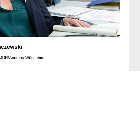
nczewski
 MDR/Andreas Wünschirs