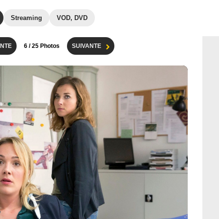
Streaming
VOD, DVD
NTE
6
/ 25 Photos
SUIVANTE