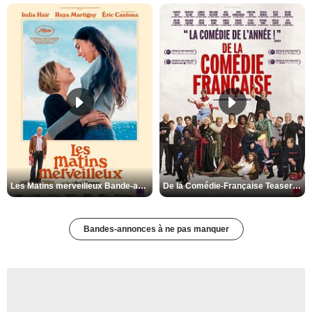
Les Matins merveilleux Bande-annonce VF
De la Comédie-Française Teaser VF
Bandes-annonces à ne pas manquer