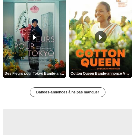
Des Fleurs pour Tokyo Bande-annonce VO STFR
Cotton Queen Bande-annonce VO STFR
Bandes-annonces à ne pas manquer