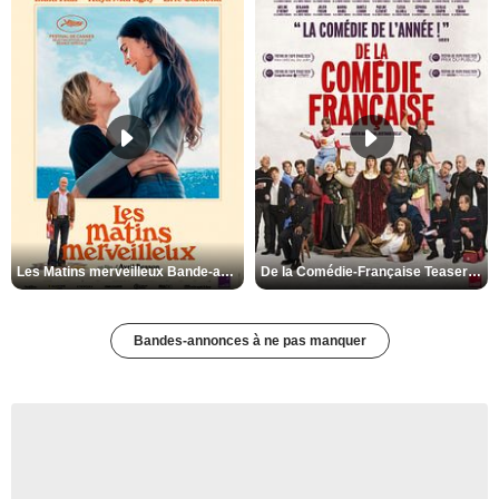
Les Matins merveilleux Bande-annonce VF
De la Comédie-Française Teaser VF
Bandes-annonces à ne pas manquer