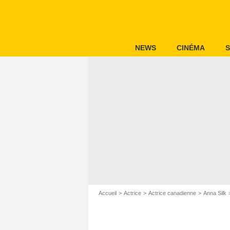
NEWS
CINÉMA
S
Accueil
Actrice
Actrice canadienne
Anna Silk