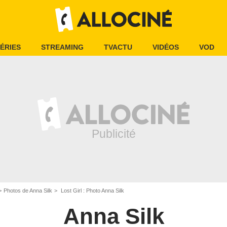
ÉRIES
STREAMING
TVACTU
VIDÉOS
VOD
Photos de Anna Silk
Lost Girl : Photo Anna Silk
Anna Silk