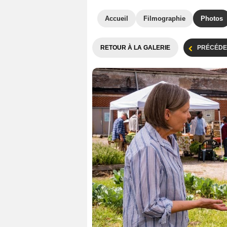
Accueil
Filmographie
Photos
RETOUR À LA GALERIE
PRÉCÉDE