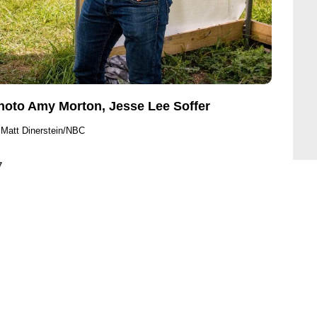
hoto Amy Morton, Jesse Lee Soffer
 Matt Dinerstein/NBC
7