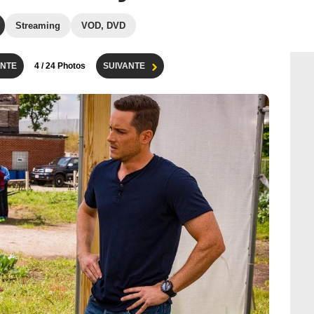
Streaming
VOD, DVD
NTE
4
/ 24 Photos
SUIVANTE