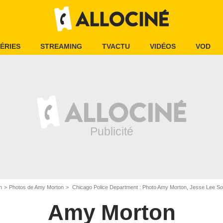
ÉRIES
STREAMING
TVACTU
VIDÉOS
VOD
n
Photos de Amy Morton
Chicago Police Department : Photo Amy Morton, Jesse Lee So
Amy Morton