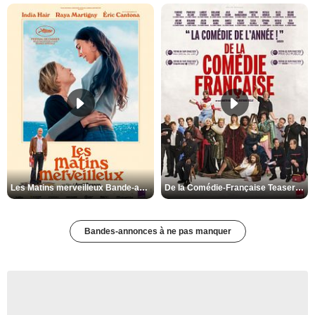
Les Matins merveilleux Bande-annonce VF
De la Comédie-Française Teaser VF
Bandes-annonces à ne pas manquer