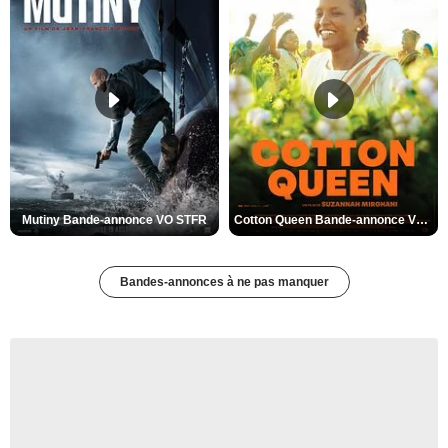
Mutiny Bande-annonce VO STFR
Cotton Queen Bande-annonce VO STFR
Bandes-annonces à ne pas manquer