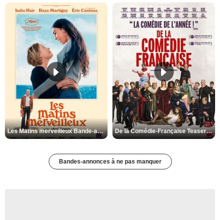
Les Matins merveilleux Bande-annonce VF
De la Comédie-Française Teaser VF
Bandes-annonces à ne pas manquer