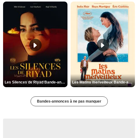
Les Silences de Riyad Bande-annonce VO STFR
Les Matins merveilleux Bande-annonce VF
Bandes-annonces à ne pas manquer