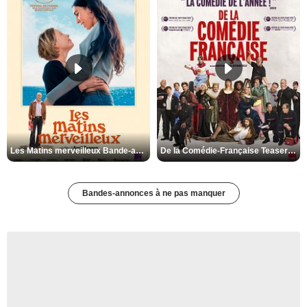
Les Matins merveilleux Bande-annonce VF
De la Comédie-Française Teaser VF
Bandes-annonces à ne pas manquer