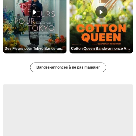
Des Fleurs pour Tokyo Bande-annonce VO STFR
Cotton Queen Bande-annonce VO STFR
Bandes-annonces à ne pas manquer