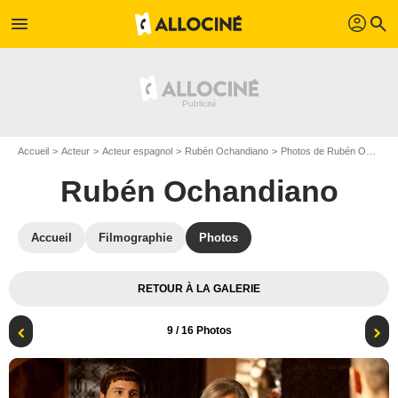
profil
menu
search
Accueil
Acteur
Acteur espagnol
Rubén Ochandiano
Photos de Rubén Ochandiano
Rubén Ochandiano
Accueil
Filmographie
Photos
RETOUR À LA GALERIE
9
/ 16 Photos