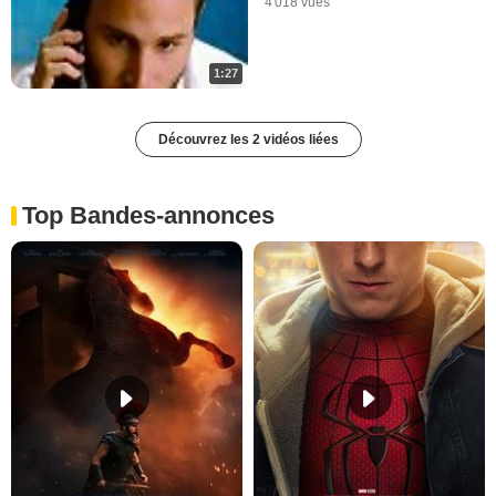
4 018 vues
1:27
Découvrez les 2 vidéos liées
Top Bandes-annonces