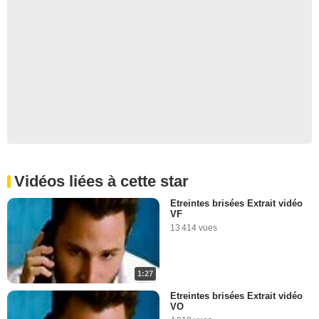
Vidéos liées à cette star
Etreintes brisées Extrait vidéo
VF
13 414 vues
1:27
Etreintes brisées Extrait vidéo
VO