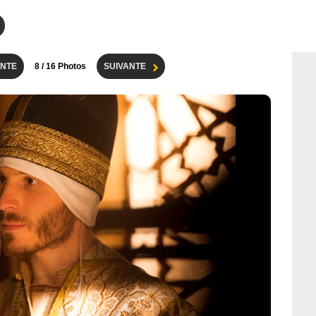
NTE
8
/ 16 Photos
SUIVANTE