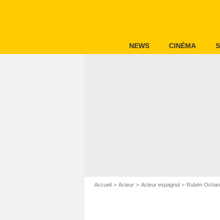
NEWS
CINÉMA
S
Accueil
Acteur
Acteur espagnol
Rubén Ochan