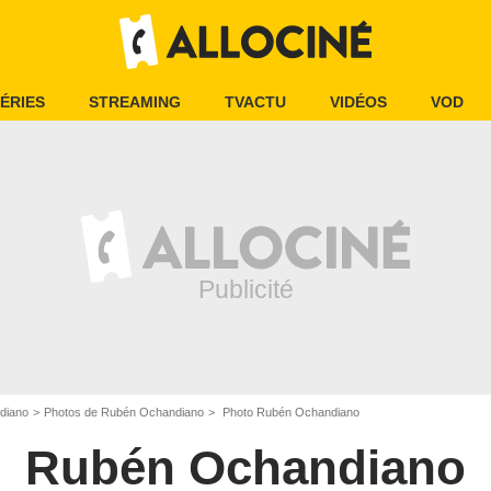
ÉRIES
STREAMING
TVACTU
VIDÉOS
VOD
diano
Photos de Rubén Ochandiano
Photo Rubén Ochandiano
Rubén Ochandiano