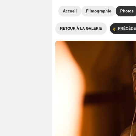
Accueil
Filmographie
Photos
RETOUR À LA GALERIE
PRÉCÉDE