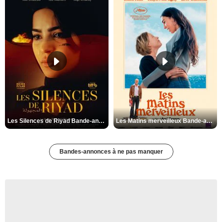
Les Silences de Riyad Bande-annonce VO STFR
Les Matins merveilleux Bande-annonce VF
Bandes-annonces à ne pas manquer