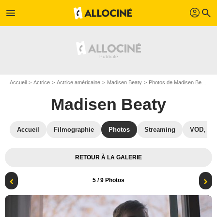
profil
menu
search
Accueil
Actrice
Actrice américaine
Madisen Beaty
Photos de Madisen Beaty
Madisen Beaty
Accueil
Filmographie
Photos
Streaming
VOD, DV
RETOUR À LA GALERIE
5
/ 9 Photos