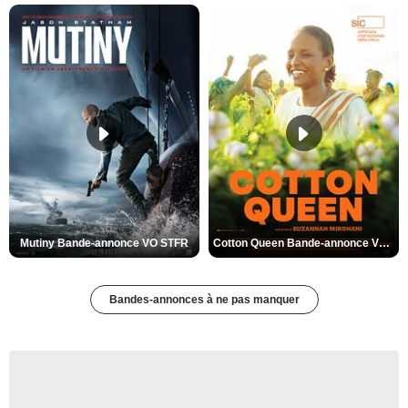
Mutiny Bande-annonce VO STFR
Cotton Queen Bande-annonce VO STFR
Bandes-annonces à ne pas manquer