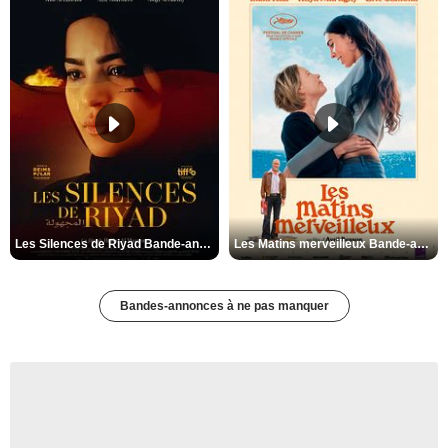
Les Silences de Riyad Bande-annonce VO STFR
Les Matins merveilleux Bande-annonce VF
Bandes-annonces à ne pas manquer