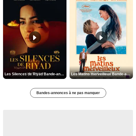
Les Silences de Riyad Bande-annonce VO STFR
Les Matins merveilleux Bande-annonce VF
Bandes-annonces à ne pas manquer