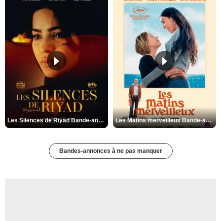
Les Silences de Riyad Bande-annonce VO STFR
Les Matins merveilleux Bande-annonce VF
Bandes-annonces à ne pas manquer