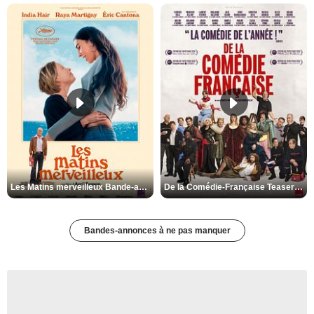
Les Matins merveilleux Bande-annonce VF
De la Comédie-Française Teaser VF
Bandes-annonces à ne pas manquer