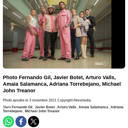
Photo Fernando Gil, Javier Botet, Arturo Valls,
Amaia Salamanca, Adriana Torrebejano, Michael
John Treanor
Photo ajoutée le 3 novembre 2021
Copyright Atresmedia
Stars
Fernando Gil
,
Javier Botet
,
Arturo Valls
,
Amaia Salamanca
,
Adriana
Torrebejano
,
Michael John Treanor