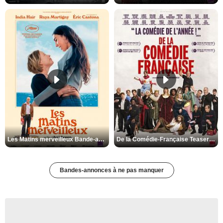
Les Matins merveilleux Bande-annonce VF
De la Comédie-Française Teaser VF
Bandes-annonces à ne pas manquer