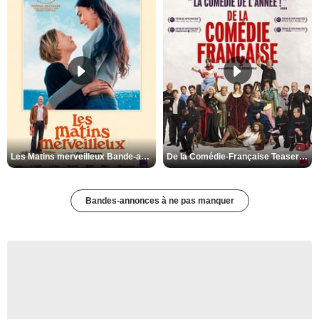
Les Matins merveilleux Bande-annonce VF
De la Comédie-Française Teaser VF
Bandes-annonces à ne pas manquer