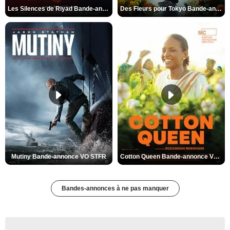
Les Silences de Riyad Bande-annonce VO STFR
Des Fleurs pour Tokyo Bande-annonce VO STFR
Mutiny Bande-annonce VO STFR
Cotton Queen Bande-annonce VO STFR
Bandes-annonces à ne pas manquer