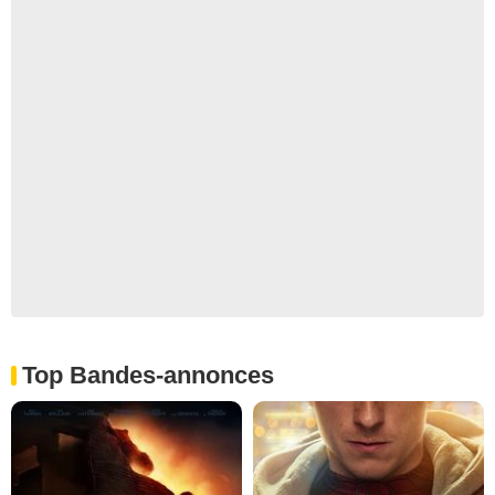
Top Bandes-annonces