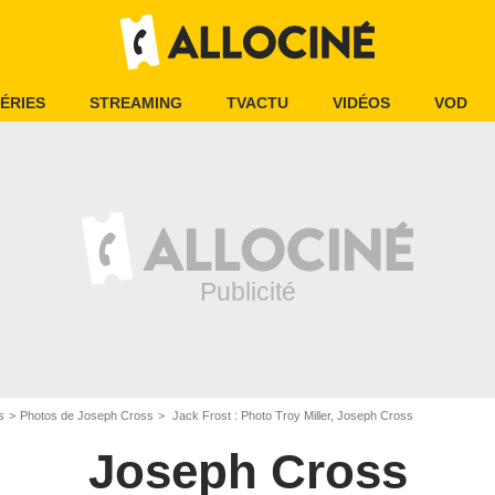
ÉRIES
STREAMING
TVACTU
VIDÉOS
VOD
s
Photos de Joseph Cross
Jack Frost : Photo Troy Miller, Joseph Cross
Joseph Cross