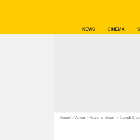
NEWS
CINÉMA
S
Accueil
Acteur
Acteur américain
Joseph Cros