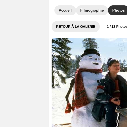
Accueil
Filmographie
Photos
RETOUR À LA GALERIE
1
/ 12 Photo