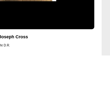
, Joseph Cross
ht D.R.