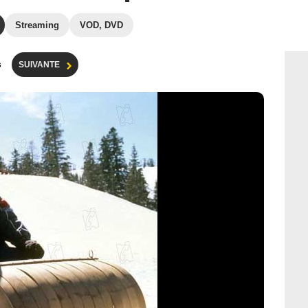
Streaming
VOD, DVD
s
SUIVANTE