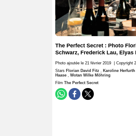
The Perfect Secret : Photo Flor
Schwarz, Frederick Lau, Elyas
Photo ajoutée le 21 février 2019
|
Copyright 
Stars
Florian David Fitz
,
Karoline Herfurt
Haase
,
Wotan Wilke Möhring
Film
The Perfect Secret