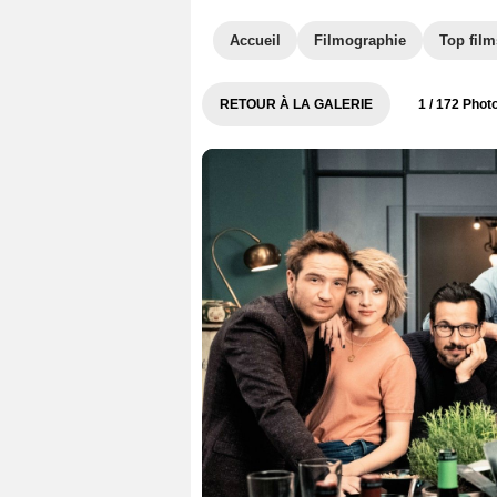
Accueil
Filmographie
Top film
RETOUR À LA GALERIE
1
/ 172 Phot