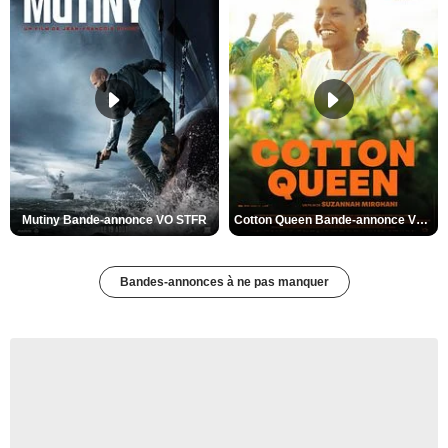
Mutiny Bande-annonce VO STFR
Cotton Queen Bande-annonce VO STFR
Bandes-annonces à ne pas manquer