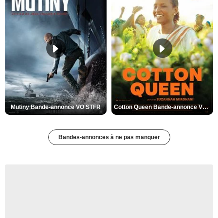
Mutiny Bande-annonce VO STFR
Cotton Queen Bande-annonce VO STFR
Bandes-annonces à ne pas manquer