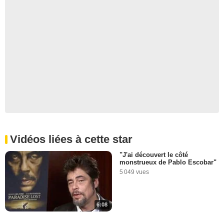
Vidéos liées à cette star
"J'ai découvert le côté
monstrueux de Pablo Escobar"
5 049 vues
6:08