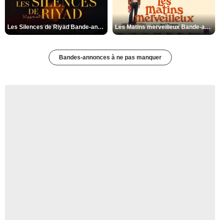
Les Silences de Riyad Bande-annonce VO STFR
Les Matins merveilleux Bande-annonce VF
Bandes-annonces à ne pas manquer