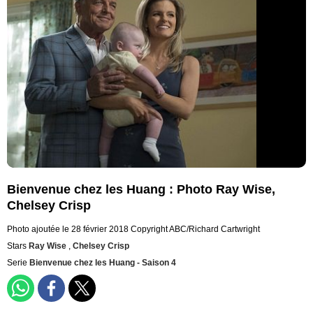
Bienvenue chez les Huang : Photo Ray Wise,
Chelsey Crisp
Photo ajoutée le 28 février 2018
Copyright ABC/Richard Cartwright
Stars
Ray Wise
,
Chelsey Crisp
Serie
Bienvenue chez les Huang - Saison 4