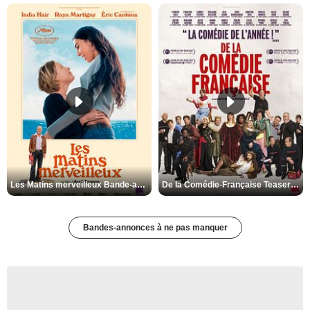
Les Matins merveilleux Bande-annonce VF
De la Comédie-Française Teaser VF
Bandes-annonces à ne pas manquer